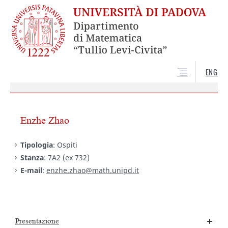
ENG
Enzhe Zhao
Tipologia
: Ospiti
Stanza
: 7A2 (ex 732)
E-mail
:
enzhe.zhao@math.unipd.it
Presentazione