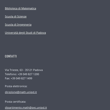
Biblioteca di Matematica
Scuola di Scienze
Scuola di Ingegneria
Università degli Studi di Padova
CONTATTI
Via Trieste, 63 - 35121 Padova
Telefono: +39 049 827 1200
Fax: +39 049 827 1499
Posta elettronica:
direzione@math.unipd.it
Posta certificata:
dipartimento.math@pec.unipd.it