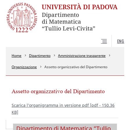
ENG
Home
Dipartimento
Amministrazione trasparente
Organizzazione
Assetto organizzativo del Dipartimento
Assetto organizzativo del Dipartimento
Scarica l’organigramma in versione pdf [pdf - 150.36
KB]
Dipartimento di Matematica “Tullio