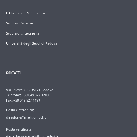
Biblioteca di Matematica
Scuola di Scienze
Scuola di Ingegneria
Università degli Studi di Padova
CONTATTI
Via Trieste, 63 - 35121 Padova
Telefono: +39 049 827 1200
Fax: +39 049 827 1499
Posta elettronica:
direzione@math.unipd.it
Posta certificata:
dipartimento.math@pec.unipd.it