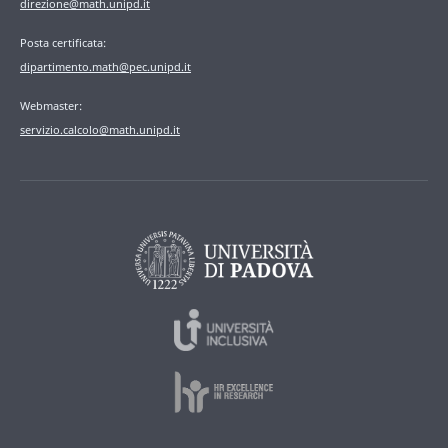
direzione@math.unipd.it
Posta certificata:
dipartimento.math@pec.unipd.it
Webmaster:
servizio.calcolo@math.unipd.it