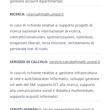
gestione account dipartimentali.
RICERCA:
ricerca@math.unipd.it
In caso di richieste relative a: supporto progetti di
ricerca nazionali e internazionali di ricerca,
contratti/convenzioni, sponsorizzazioni, contributi,
erogazioni liberali, terza missione, reclutamento di
personale non di ruolo.
SERVIZIO DI CALCOLO:
servizio.calcolo@math.unipd.it
In caso di richieste relative a: gestione infrastruttura
di rete e aule/laboratori informatici, sviluppo gestione
siti web del DM, supporto ICT alla ricerca, supporto
alla comunicazione social e didattica multimediale,
supporto acquisti informatici.
SERVIZI GENERALI:
servizi.generali@math.unipd.it