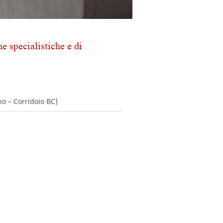
e specialistiche e di
no – Corridoio BC)