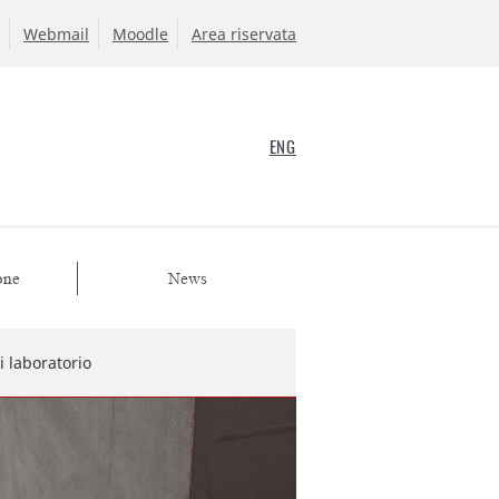
Webmail
Moodle
Area riservata
ENG
one
News
i laboratorio