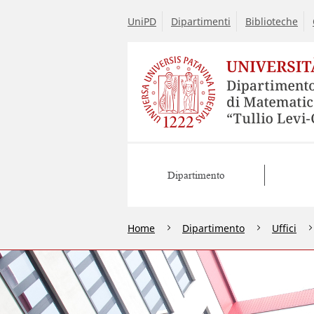
UniPD
Dipartimenti
Biblioteche
Dipartimento
Home
Dipartimento
Uffici