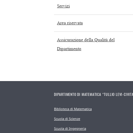
Servizi
Area riservata
Assicurazione della Qualità del
Dipartimento
DIPARTIMENTO DI MATEMATICA “TULLIO LEVI-CIVIT
Biblioteca di Matematica
Scuola di Scienze
Scuola di Ingegneria