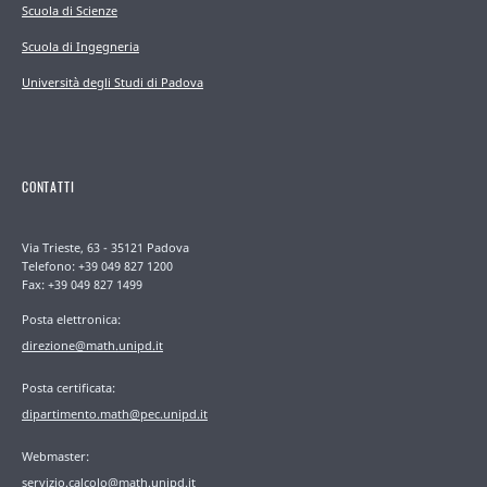
Scuola di Scienze
Scuola di Ingegneria
Università degli Studi di Padova
CONTATTI
Via Trieste, 63 - 35121 Padova
Telefono: +39 049 827 1200
Fax: +39 049 827 1499
Posta elettronica:
direzione@math.unipd.it
Posta certificata:
dipartimento.math@pec.unipd.it
Webmaster:
servizio.calcolo@math.unipd.it