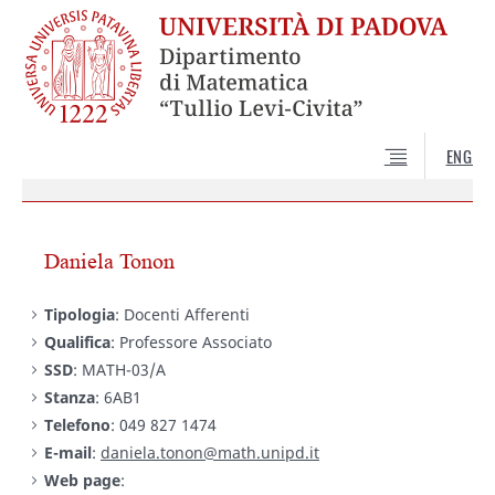
ENG
Daniela Tonon
Tipologia
: Docenti Afferenti
Qualifica
: Professore Associato
SSD
: MATH-03/A
Stanza
: 6AB1
Telefono
: 049 827 1474
E-mail
:
daniela.tonon@math.unipd.it
Web page
: