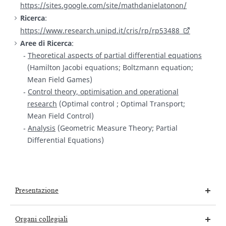
https://sites.google.com/site/mathdanielatonon/
Ricerca
:
https://www.research.unipd.it/cris/rp/rp53488
Aree di Ricerca
:
Theoretical aspects of partial differential equations
(Hamilton Jacobi equations; Boltzmann equation;
Mean Field Games)
Control theory, optimisation and operational
research
(Optimal control ; Optimal Transport;
Mean Field Control)
Analysis
(Geometric Measure Theory; Partial
Differential Equations)
Presentazione
Organi collegiali