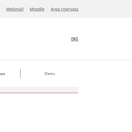
Webmail
Moodle
Area riservata
ENG
one
News