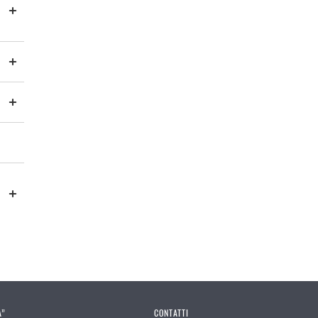
A”
CONTATTI