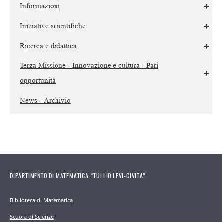
Informazioni
Iniziative scientifiche
Ricerca e didattica
Terza Missione - Innovazione e cultura - Pari
opportunità
News - Archivio
DIPARTIMENTO DI MATEMATICA “TULLIO LEVI-CIVITA”
Biblioteca di Matematica
Scuola di Scienze