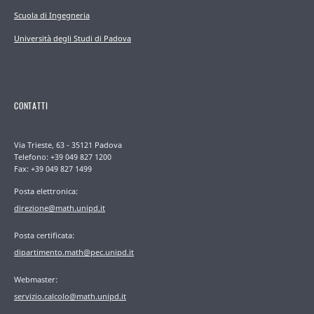
Scuola di Ingegneria
Università degli Studi di Padova
CONTATTI
Via Trieste, 63 - 35121 Padova
Telefono: +39 049 827 1200
Fax: +39 049 827 1499
Posta elettronica:
direzione@math.unipd.it
Posta certificata:
dipartimento.math@pec.unipd.it
Webmaster:
servizio.calcolo@math.unipd.it