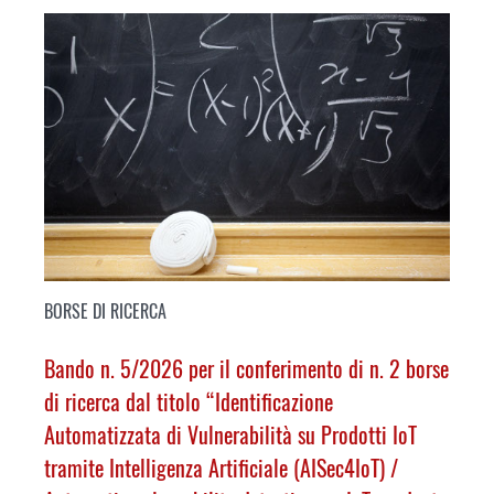
BORSE DI RICERCA
Bando n. 5/2026 per il conferimento di n. 2 borse
di ricerca dal titolo “Identificazione
Automatizzata di Vulnerabilità su Prodotti IoT
tramite Intelligenza Artificiale (AISec4IoT) /