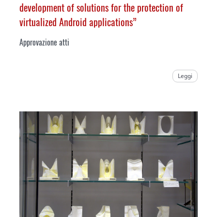
development of solutions for the protection of
virtualized Android applications”
Approvazione atti
Leggi