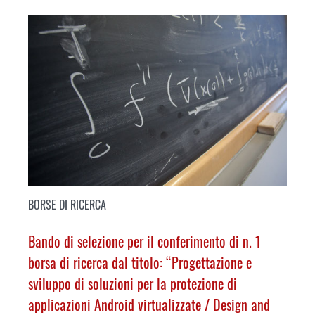
BORSE DI RICERCA
Bando di selezione per il conferimento di n. 1
borsa di ricerca dal titolo: “Progettazione e
sviluppo di soluzioni per la protezione di
applicazioni Android virtualizzate /
Design and