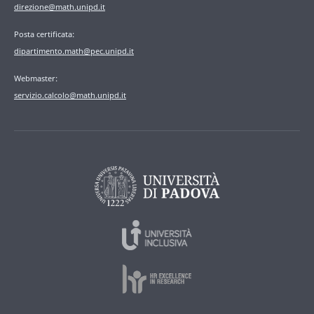
direzione@math.unipd.it
Posta certificata:
dipartimento.math@pec.unipd.it
Webmaster:
servizio.calcolo@math.unipd.it