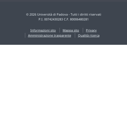
© 2026 Università di Padova - Tutti i diritti riservati
P.I. 00742430283 C.F. 80006480281
Informazioni sito
Mappa sito
Privacy
Amministrazione trasparente
Qualità ricerca