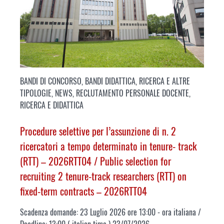
BANDI DI CONCORSO
,
BANDI DIDATTICA, RICERCA E ALTRE
TIPOLOGIE
,
NEWS
,
RECLUTAMENTO PERSONALE DOCENTE
,
RICERCA E DIDATTICA
Procedure selettive per l’assunzione di n. 2
ricercatori a tempo determinato in tenure- track
(RTT) – 2026RTT04 /
Public selection for
recruiting 2 tenure-track researchers (RTT) on
fixed-term contracts – 2026RTT04
Scadenza domande: 23 Luglio 2026 ore 13:00 - ora italiana /
Deadline: 13:00 ( italian time ) 23/07/2026