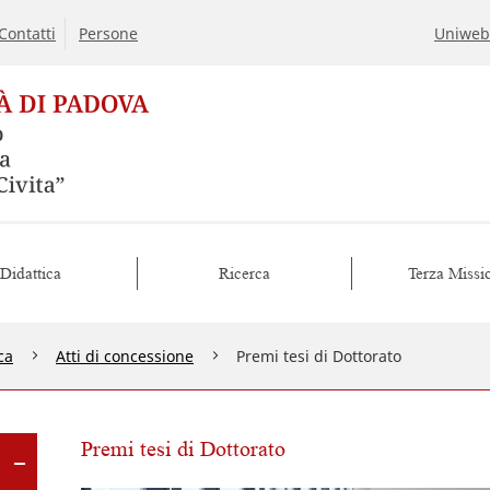
Contatti
Persone
Uniweb
Didattica
Ricerca
Terza Missi
ca
Atti di concessione
Premi tesi di Dottorato
Premi tesi di Dottorato