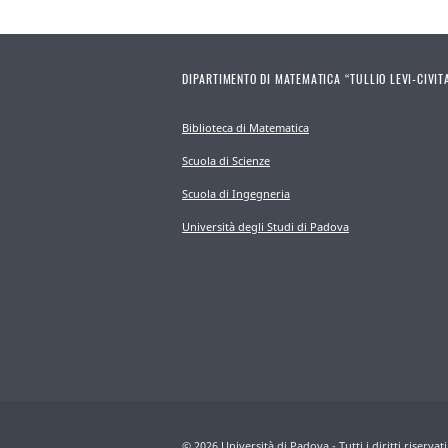
DIPARTIMENTO DI MATEMATICA “TULLIO LEVI-CIVIT
Biblioteca di Matematica
Scuola di Scienze
Scuola di Ingegneria
Università degli Studi di Padova
© 2026 Università di Padova - Tutti i diritti riservati