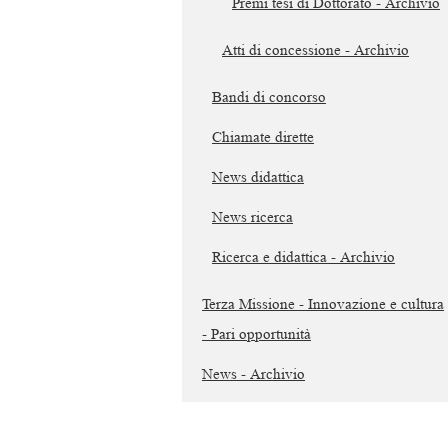
Premi tesi di Dottorato - Archivio
Atti di concessione - Archivio
Bandi di concorso
Chiamate dirette
News didattica
News ricerca
Ricerca e didattica - Archivio
Terza Missione - Innovazione e cultura
- Pari opportunità
News - Archivio