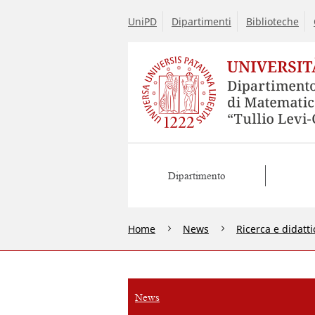
UniPD
Dipartimenti
Biblioteche
Dipartimento
Home
News
Ricerca e didatti
News