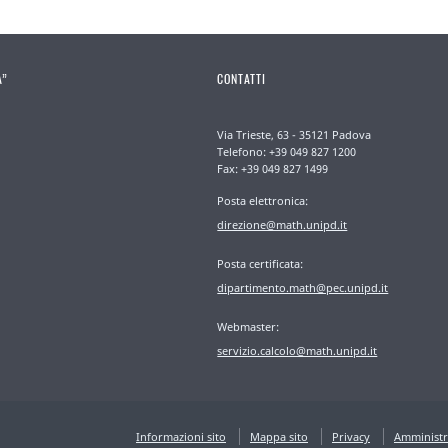
A”
CONTATTI
Via Trieste, 63 - 35121 Padova
Telefono: +39 049 827 1200
Fax: +39 049 827 1499
Posta elettronica:
direzione@math.unipd.it
Posta certificata:
dipartimento.math@pec.unipd.it
Webmaster:
servizio.calcolo@math.unipd.it
Informazioni sito
Mappa sito
Privacy
Amministr