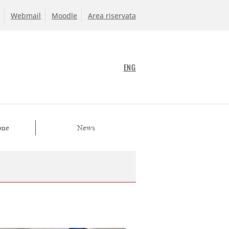
Webmail
Moodle
Area riservata
ENG
one
News