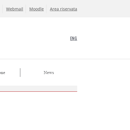
Webmail
Moodle
Area riservata
ENG
one
News