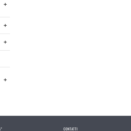
A”
CONTATTI