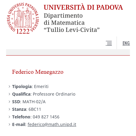
ENG
Federico Menegazzo
Tipologia
: Emeriti
Qualifica
: Professore Ordinario
SSD
: MATH-02/A
Stanza
: 6BC11
Telefono
: 049 827 1456
E-mail
:
federico@math.unipd.it