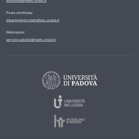
direzione@math.unipd.it
Posta certificata:
dipartimento.math@pec.unipd.it
Webmaster:
servizio.calcolo@math.unipd.it