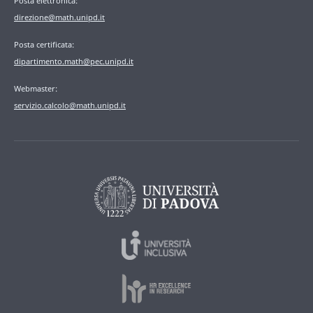
Posta elettronica:
direzione@math.unipd.it
Posta certificata:
dipartimento.math@pec.unipd.it
Webmaster:
servizio.calcolo@math.unipd.it