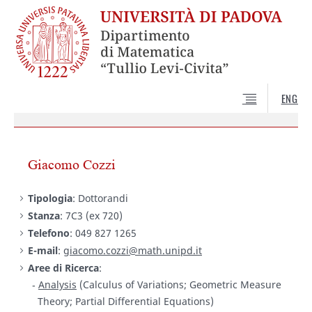
ENG
Giacomo Cozzi
Tipologia
: Dottorandi
Stanza
: 7C3 (ex 720)
Telefono
: 049 827 1265
E-mail
:
giacomo.cozzi@math.unipd.it
Aree di Ricerca
:
Analysis
(Calculus of Variations; Geometric Measure
Theory; Partial Differential Equations)