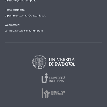
direzione@math.unipd.it
Posta certificata:
dipartimento.math@pec.unipd.it
Webmaster:
servizio.calcolo@math.unipd.it