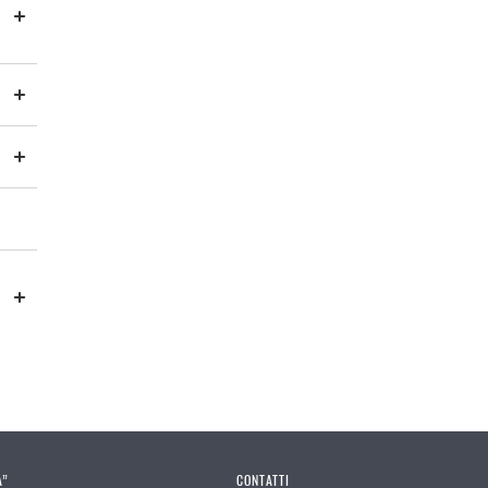
A”
CONTATTI