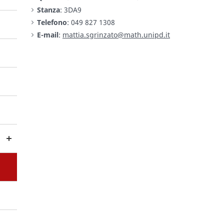
Stanza
: 3DA9
Telefono
: 049 827 1308
E-mail
:
mattia.sgrinzato@math.unipd.it