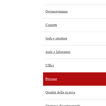
Organigramma
Contatti
Sedi e strutture
Aule e laboratori
Uffici
Persone
Qualità della ricerca
Strategia dipartimentale,