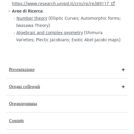
https://www.research.unipd.it/cris/rp/rp389117
Aree di Ricerca
:
Number theory
(Elliptic Curves; Automorphic forms;
Iwasawa Theory)
Algebraic and complex geometry
(Shimura
Varieties; Plectic Jacobians; Exotic Abel-Jacobi maps)
Presentazione
Organi collegiali
Organigramma
Contatti