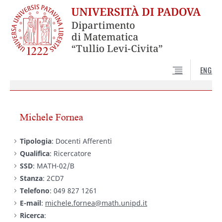
ENG
Michele Fornea
Tipologia
: Docenti Afferenti
Qualifica
: Ricercatore
SSD
: MATH-02/B
Stanza
: 2CD7
Telefono
: 049 827 1261
E-mail
:
michele.fornea@math.unipd.it
Ricerca
: