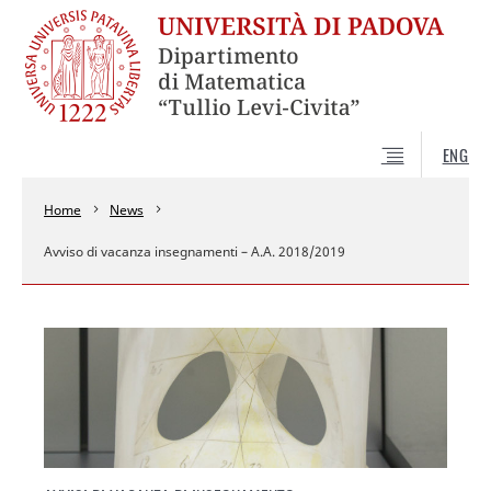
ENG
Home
News
Avviso di vacanza insegnamenti – A.A. 2018/2019