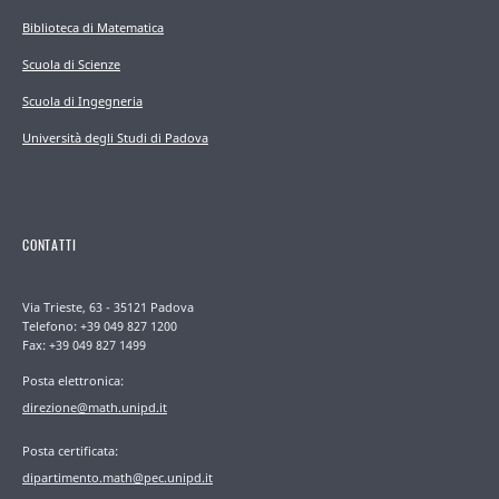
Biblioteca di Matematica
Scuola di Scienze
Scuola di Ingegneria
Università degli Studi di Padova
CONTATTI
Via Trieste, 63 - 35121 Padova
Telefono: +39 049 827 1200
Fax: +39 049 827 1499
Posta elettronica:
direzione@math.unipd.it
Posta certificata:
dipartimento.math@pec.unipd.it