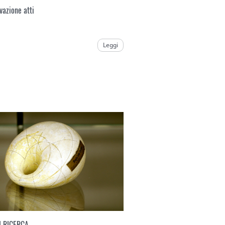
vazione atti
Leggi
I RICERCA