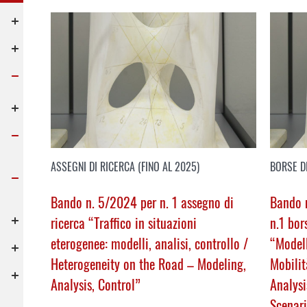
ASSEGNI DI RICERCA (FINO AL 2025)
BORSE D
Bando n. 5/2024 per n. 1 assegno di
Bando n
ricerca “Traffico in situazioni
n.1 bor
eterogenee: modelli, analisi, controllo /
“Modell
Heterogeneity on the Road – Modeling,
Mobilit
Analysis, Control
”
Analysi
Scenar