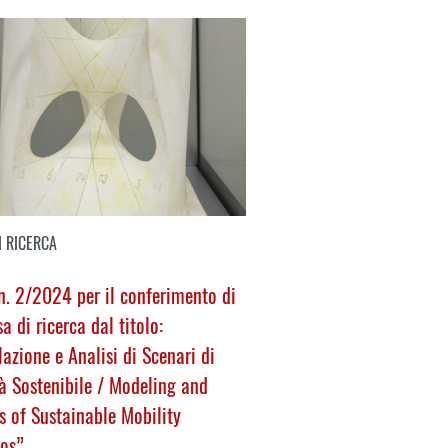
I RICERCA
. 2/2024 per il conferimento di
sa di ricerca dal titolo:
azione e Analisi di Scenari di
à Sostenibile /
Modeling and
s of Sustainable Mobility
ios
”