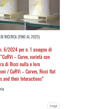
DI RICERCA (FINO AL 2025)
. 6/2024 per n. 1 assegno di
 “CuRVi – Curve, varietà con
ra di Ricci nulla e loro
ioni /
CuRVi – Curves, Ricci flat
es and their Interactions
”
ria
Leggi