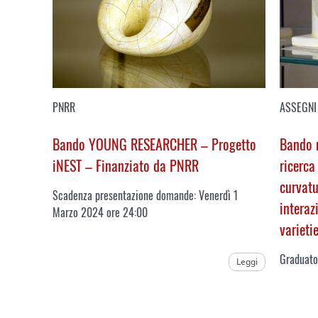
PNRR
ASSEGNI 
Bando YOUNG RESEARCHER – Progetto
Bando n
iNEST – Finanziato da PNRR
ricerca
curvatu
Scadenza presentazione domande: Venerdì 1
interaz
Marzo 2024 ore 24:00
varieti
Graduato
Leggi