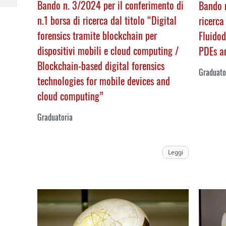
Bando n. 3/2024 per il conferimento di
Bando n
n.1 borsa di ricerca dal titolo “Digital
ricerca
forensics tramite blockchain per
Fluido
dispositivi mobili e cloud computing /
PDEs a
Blockchain-based digital forensics
Graduato
technologies for mobile devices and
cloud computing
”
Graduatoria
Leggi