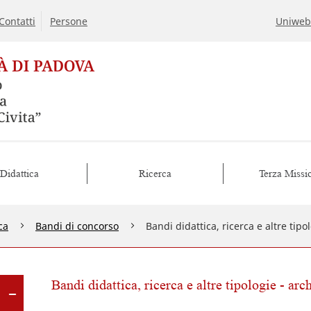
Contatti
Persone
Uniweb
Didattica
Ricerca
Terza Missi
ca
Bandi di concorso
Bandi didattica, ricerca e altre tipo
Bandi didattica, ricerca e altre tipologie - arc