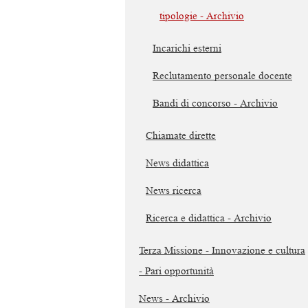
tipologie - Archivio
Incarichi esterni
Reclutamento personale docente
Bandi di concorso - Archivio
Chiamate dirette
News didattica
News ricerca
Ricerca e didattica - Archivio
Terza Missione - Innovazione e cultura
- Pari opportunità
News - Archivio