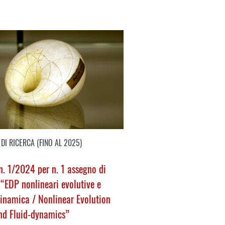
DI RICERCA (FINO AL 2025)
. 1/2024 per n. 1 assegno di
 “EDP nonlineari evolutive e
dinamica /
Nonlinear Evolution
nd Fluid-dynamics
”