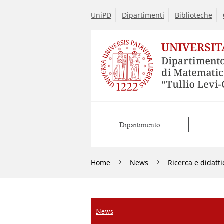
UniPD
Dipartimenti
Biblioteche
Dipartimento
Home
News
Ricerca e didatti
News