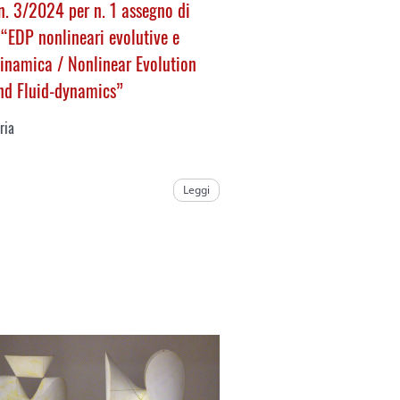
. 3/2024 per n. 1 assegno di
 “EDP nonlineari evolutive e
dinamica /
Nonlinear Evolution
nd Fluid-dynamics
”
ria
Leggi