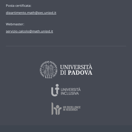
Posta certificata:
dipartimento.math@pec.unipd.it
Webmaster:
servizio.calcolo@math.unipd.it