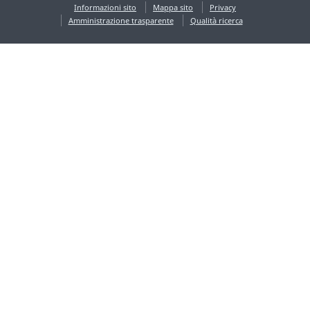
Informazioni sito
Mappa sito
Privacy
Amministrazione trasparente
Qualità ricerca