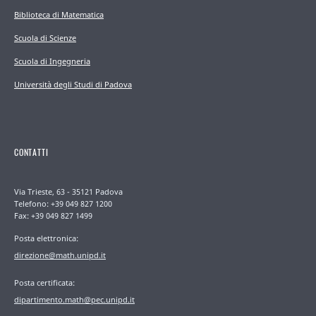
Biblioteca di Matematica
Scuola di Scienze
Scuola di Ingegneria
Università degli Studi di Padova
CONTATTI
Via Trieste, 63 - 35121 Padova
Telefono: +39 049 827 1200
Fax: +39 049 827 1499
Posta elettronica:
direzione@math.unipd.it
Posta certificata:
dipartimento.math@pec.unipd.it