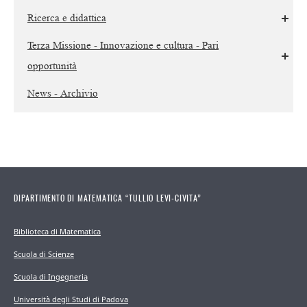
Ricerca e didattica
Terza Missione - Innovazione e cultura - Pari
opportunità
News - Archivio
DIPARTIMENTO DI MATEMATICA “TULLIO LEVI-CIVITA”
Biblioteca di Matematica
Scuola di Scienze
Scuola di Ingegneria
Università degli Studi di Padova