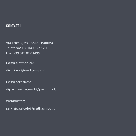
CONTATTI
Via Trieste, 63 - 35121 Padova
Telefono: +39 049 827 1200
Fax: +39 049 827 1499
Posta elettronica:
direzione@math.unipd.it
Posta certificata:
dipartimento.math@pec.unipd.it
Webmaster:
servizio.calcolo@math.unipd.it