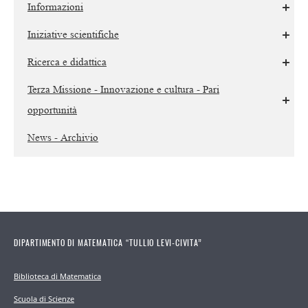
Informazioni
Iniziative scientifiche
Ricerca e didattica
Terza Missione - Innovazione e cultura - Pari
opportunità
News - Archivio
DIPARTIMENTO DI MATEMATICA “TULLIO LEVI-CIVITA”
Biblioteca di Matematica
Scuola di Scienze