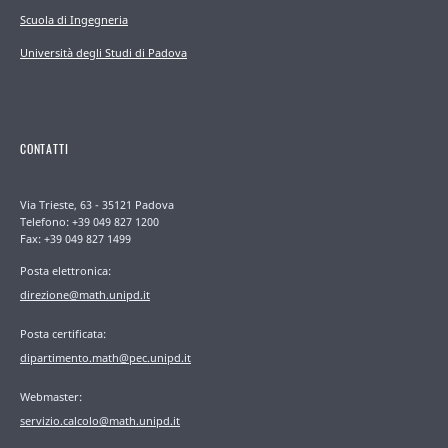
Scuola di Ingegneria
Università degli Studi di Padova
CONTATTI
Via Trieste, 63 - 35121 Padova
Telefono: +39 049 827 1200
Fax: +39 049 827 1499
Posta elettronica:
direzione@math.unipd.it
Posta certificata:
dipartimento.math@pec.unipd.it
Webmaster:
servizio.calcolo@math.unipd.it