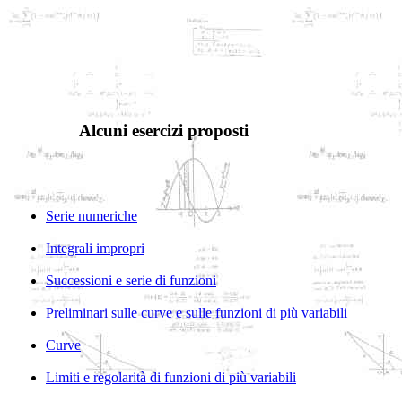
Alcuni esercizi proposti
Serie numeriche
Integrali impropri
Successioni e serie di funzioni
Preliminari sulle curve e sulle funzioni di più variabili
Curve
Limiti e regolarità di funzioni di più variabili