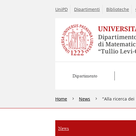
UniPD
Dipartimenti
Biblioteche
Dipartimento
Home
News
“Alla ricerca de
News