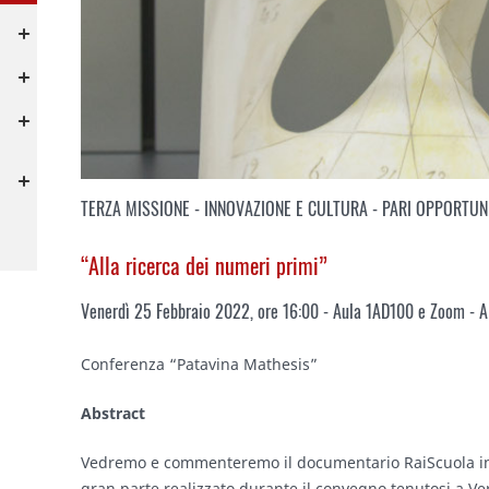
TERZA MISSIONE - INNOVAZIONE E CULTURA - PARI OPPORTUN
“Alla ricerca dei numeri primi”
Venerdì 25 Febbraio 2022, ore 16:00 - Aula 1AD100 e Zoom - 
Conferenza “Patavina Mathesis”
Abstract
Vedremo e commenteremo il documentario RaiScuola inti
gran parte realizzato durante il convegno tenutosi a Ve