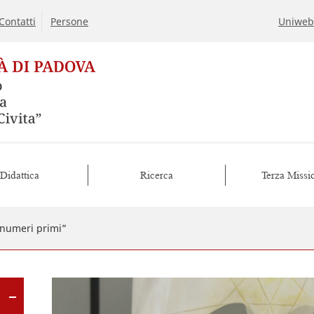
Contatti
Persone
Uniweb
Didattica
Ricerca
Terza Missi
i numeri primi”