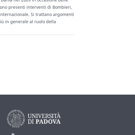
Sono presenti interventi di Bombieri,
 internazionale. Si trattano argomenti
più in generale al ruolo della