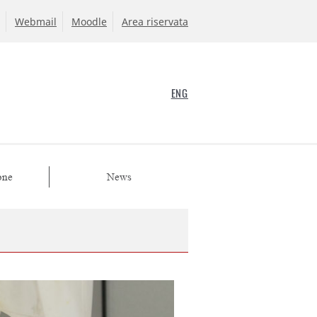
Webmail
Moodle
Area riservata
ENG
one
News