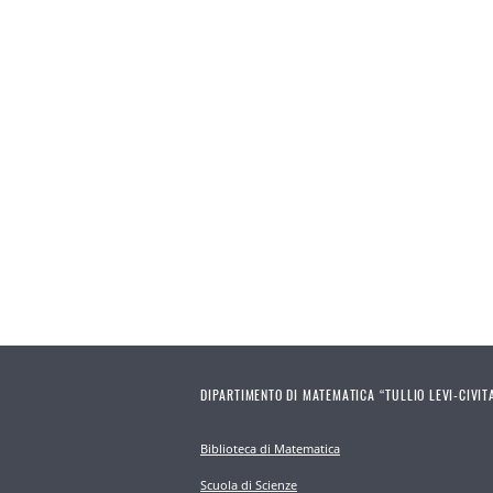
DIPARTIMENTO DI MATEMATICA “TULLIO LEVI-CIVIT
Biblioteca di Matematica
Scuola di Scienze