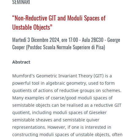
SEMINARI
“Non-Reductive GIT and Moduli Spaces of
Unstable Objects”
Martedì 3 Dicembre 2024, ore 17:00 - Aula 2BC30 - George
Cooper (Postdoc Scuola Normale Superiore di Pisa)
Abstract
Mumford’s Geometric Invariant Theory (GIT) is a
powerful tool in algebraic geometry, used to form
quotients of actions of reductive groups on schemes.
Many examples of coarse/good moduli spaces of
semistable objects can be realised as a reductive GIT
quotient, including moduli spaces of Gieseker
semistable sheaves and semistable quiver
representations. However, if one is interested in
constructing moduli spaces of unstable objects, often