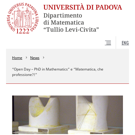
ENG
Home
News
“Open Day – PhD in Mathematics” e “Matematica, che
professione?!”