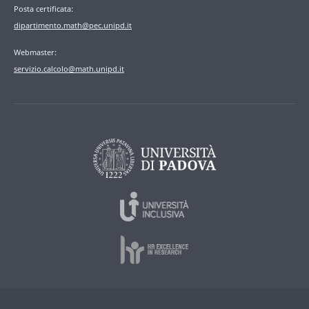
Posta certificata:
dipartimento.math@pec.unipd.it
Webmaster:
servizio.calcolo@math.unipd.it