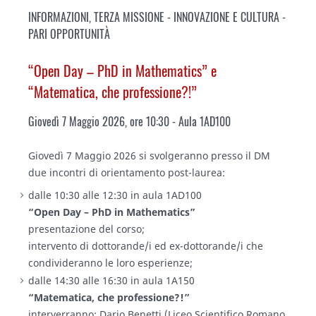
INFORMAZIONI
,
TERZA MISSIONE - INNOVAZIONE E CULTURA -
PARI OPPORTUNITÀ
“Open Day – PhD in Mathematics” e
“Matematica, che professione?!”
Giovedì 7 Maggio 2026, ore 10:30 - Aula 1AD100
Giovedì 7 Maggio 2026 si svolgeranno presso il DM
due incontri di orientamento post-laurea:
dalle 10:30 alle 12:30 in aula 1AD100
“Open Day – PhD in Mathematics”
presentazione del corso;
intervento di dottorande/i ed ex-dottorande/i che
condivideranno le loro esperienze;
dalle 14:30 alle 16:30 in aula 1A150
“Matematica, che professione?!”
interverranno: Dario Benetti (Liceo Scientifico Romano