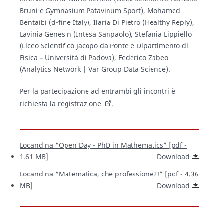
Bruni e Gymnasium Patavinum Sport), Mohamed
Bentaibi (d-fine Italy), Ilaria Di Pietro (Healthy Reply),
Lavinia Genesin (Intesa Sanpaolo), Stefania Lippiello
(Liceo Scientifico Jacopo da Ponte e Dipartimento di
Fisica – Università di Padova), Federico Zabeo
(Analytics Network | Var Group Data Science).
Per la partecipazione ad entrambi gli incontri è
richiesta la
registrazione
.
Locandina “Open Day - PhD in Mathematics” [pdf -
1.61 MB]
Download
Locandina “Matematica, che professione?!” [pdf - 4.36
MB]
Download