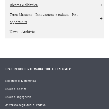
Ricerca e didattica
Terza Missione - Innovazione e cultura - Pari
opportunità
News - Archivio
DIPARTIMENTO DI MATEMATICA “TULLIO LEVI-CIVITA”
Biblioteca di Matematica
Scuola di Scienze
Scuola di Ingegneria
Università degli Studi di Padova