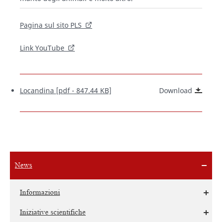
Pagina sul sito PLS
Link YouTube
Locandina [pdf - 847.44 KB]
Download
News
Informazioni
Iniziative scientifiche