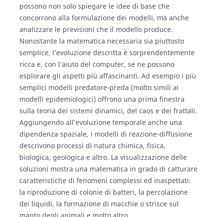
possono non solo spiegare le idee di base che
concorrono alla formulazione dei modelli, ma anche
analizzare le previsioni che il modello produce.
Nonostante la matematica necessaria sia piuttosto
semplice, l’evoluzione descritta è sorprendentemente
ricca e, con l’aiuto del computer, se ne possono
esplorare gli aspetti più affascinanti. Ad esempio i più
semplici modelli predatore-preda (molto simili ai
modelli epidemiologici) offrono una prima finestra
sulla teoria dei sistemi dinamici, del caos e dei frattali.
Aggiungendo all’evoluzione temporale anche una
dipendenza spaziale, i modelli di reazione-diffusione
descrivono processi di natura chimica, fisica,
biologica, geologica e altro. La visualizzazione delle
soluzioni mostra una matematica in grado di catturare
caratteristiche di fenomeni complessi ed inaspettati:
la riproduzione di colonie di batteri, la percolazione
dei liquidi, la formazione di macchie o strisce sul
manto degli animali e molto altro.