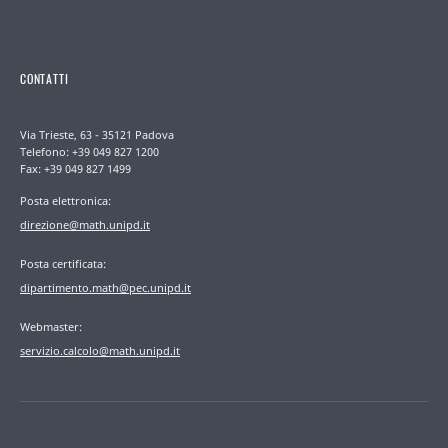
CONTATTI
Via Trieste, 63 - 35121 Padova
Telefono: +39 049 827 1200
Fax: +39 049 827 1499
Posta elettronica:
direzione@math.unipd.it
Posta certificata:
dipartimento.math@pec.unipd.it
Webmaster:
servizio.calcolo@math.unipd.it