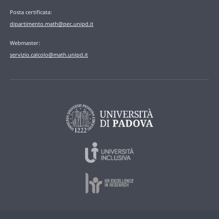
Posta certificata:
dipartimento.math@pec.unipd.it
Webmaster:
servizio.calcolo@math.unipd.it