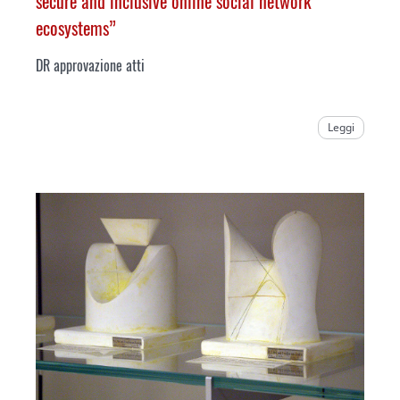
secure and inclusive online social network
ecosystems
”
DR approvazione atti
Leggi