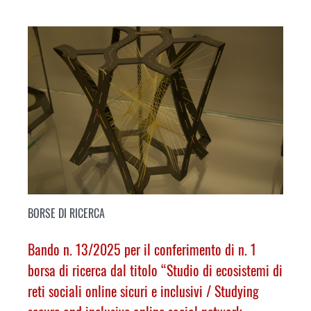
BORSE DI RICERCA
Bando n. 13/2025 per il conferimento di n. 1
borsa di ricerca dal titolo “Studio di ecosistemi di
reti sociali online sicuri e inclusivi /
Studying