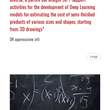
activities for the development of Deep Learning
models for estimating the cost of semi-finished
products of various sizes and shapes, starting
from 3D drawings
”
DR approvazione atti
Leggi