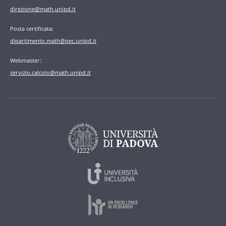
direzione@math.unipd.it
Posta certificata:
dipartimento.math@pec.unipd.it
Webmaster:
servizio.calcolo@math.unipd.it