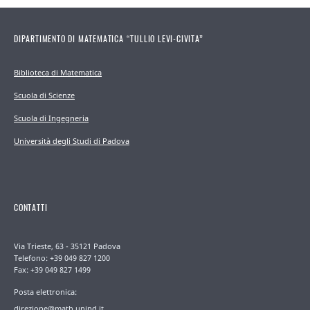
DIPARTIMENTO DI MATEMATICA “TULLIO LEVI-CIVITA”
Biblioteca di Matematica
Scuola di Scienze
Scuola di Ingegneria
Università degli Studi di Padova
CONTATTI
Via Trieste, 63 - 35121 Padova
Telefono: +39 049 827 1200
Fax: +39 049 827 1499
Posta elettronica:
direzione@math.unipd.it