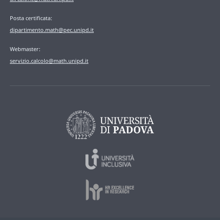
Posta certificata:
dipartimento.math@pec.unipd.it
Webmaster:
servizio.calcolo@math.unipd.it