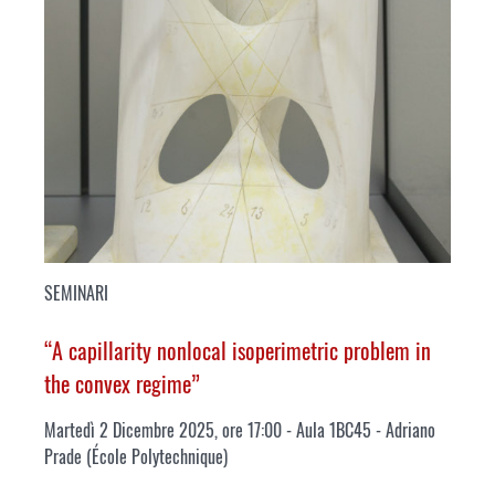
SEMINARI
“A capillarity nonlocal isoperimetric problem in
the convex regime”
Martedì 2 Dicembre 2025, ore 17:00 - Aula 1BC45 - Adriano
Prade (
École Polytechnique
)