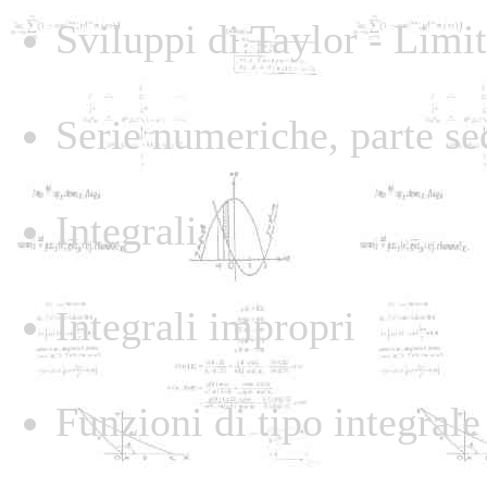
Sviluppi di Taylor - Limit
Serie numeriche, parte s
Integrali
Integrali impropri
Funzioni di tipo integrale