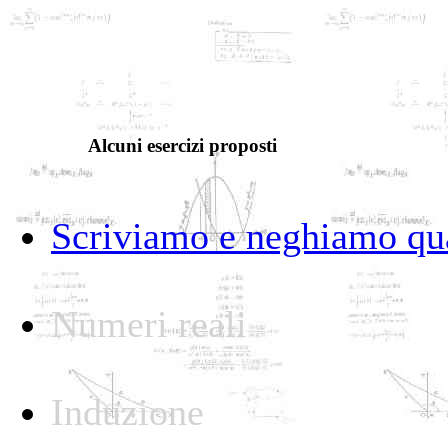
Alcuni esercizi proposti
Scriviamo e neghiamo qu
Numeri reali
Induzione