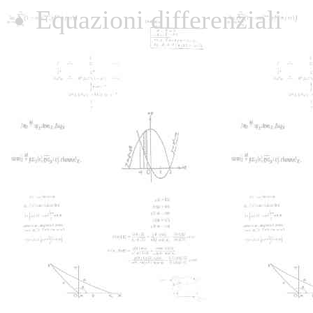
Equazioni differenziali